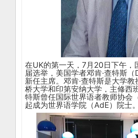
在UK的第一天，7月20日下午
届选举，美国学者邓肯·查特斯（Dunc
新任主席。邓肯·查特斯是大学教
桥大学和印第安纳大学，主修西
特斯曾任国际世界语者教师协会（I
起成为世界语学院（AdE）院士