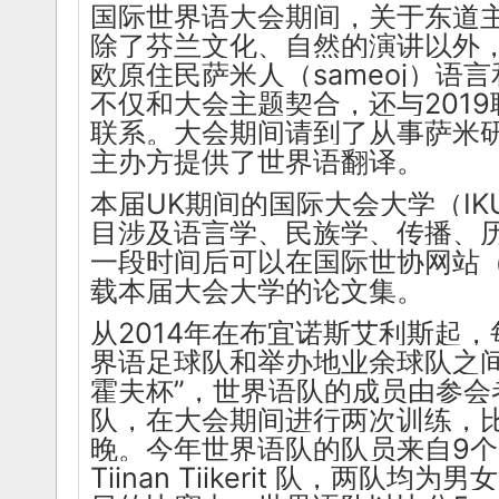
国际世界语大会期间，关于东道
除了芬兰文化、自然的演讲以外
欧原住民萨米人（sameoj）语
不仅和大会主题契合，还与201
联系。大会期间请到了从事萨米
主办方提供了世界语翻译。
本届UK期间的国际大会大学（I
目涉及语言学、民族学、传播、
一段时间后可以在国际世协网站（uea
载本届大会大学的论文集。
从2014年在布宜诺斯艾利斯起，
界语足球队和举办地业余球队之间
霍夫杯”，世界语队的成员由参会
队，在大会期间进行两次训练，
晚。今年世界语队的队员来自9
Tiinan Tiikerit 队，两队均为