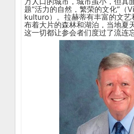
万人口的城市，城市虽小，但其
题“活力的自然，繁荣的文化”（Vivanta
kulturo）。拉赫蒂有丰富的
布着大片的森林和湖泊，当地夏
这一切都让参会者们度过了流连