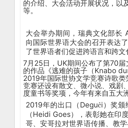
的介绍、大会活动开展状况，以
等。
大会举办期间，瑞典文化部长 Ama
向国际世界语大会的召开表达
了世界语者们促进跨语言和跨文
7月25日，UK期间公布了第70
的作品《逃难的孩子（Knabo dum 
2019年国际世协文学竞赛诗歌
竞赛还设有散文、微小说、戏剧
度童书等奖项，今年有来自五大洲
2019年的出口（Degu
i）奖颁
ĉ
（Heidi Goes），表彰她
哥、安哥拉对世界语传播、教学