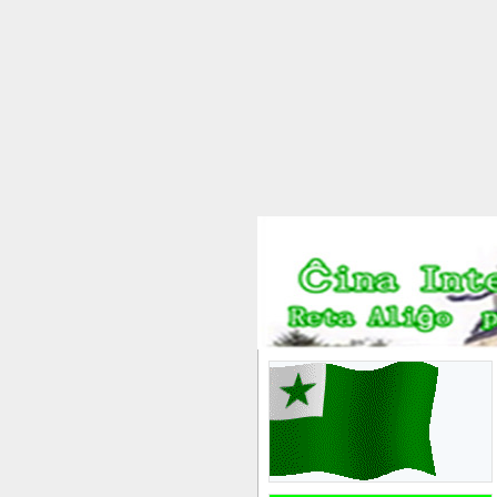
世界语者国际摄影大
赛邀你参加
2025/11/28
尼泊尔世界语活动交
流预报名征询
2025/1/13